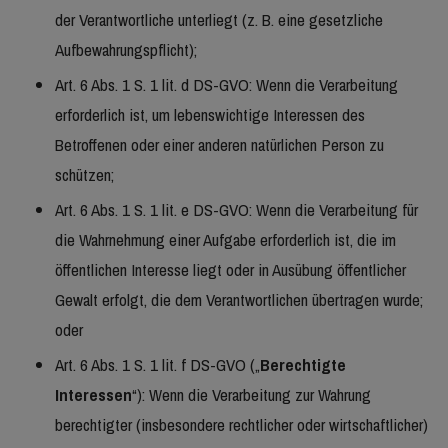
der Verantwortliche unterliegt (z. B. eine gesetzliche
Aufbewahrungspflicht);
Art. 6 Abs. 1 S. 1 lit. d DS-GVO: Wenn die Verarbeitung
erforderlich ist, um lebenswichtige Interessen des
Betroffenen oder einer anderen natürlichen Person zu
schützen;
Art. 6 Abs. 1 S. 1 lit. e DS-GVO: Wenn die Verarbeitung für
die Wahrnehmung einer Aufgabe erforderlich ist, die im
öffentlichen Interesse liegt oder in Ausübung öffentlicher
Gewalt erfolgt, die dem Verantwortlichen übertragen wurde;
oder
Art. 6 Abs. 1 S. 1 lit. f DS-GVO („
Berechtigte
Interessen
“): Wenn die Verarbeitung zur Wahrung
berechtigter (insbesondere rechtlicher oder wirtschaftlicher)