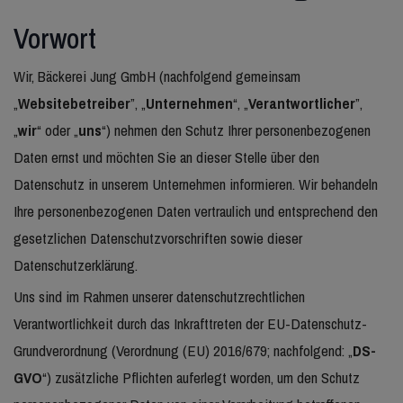
Vorwort
Wir, Bäckerei Jung GmbH (nachfolgend gemeinsam
„
Websitebetreiber
”, „
Unternehmen
“, „
Verantwortlicher
”,
„
wir
“ oder „
uns
“) nehmen den Schutz Ihrer personenbezogenen
Daten ernst und möchten Sie an dieser Stelle über den
Datenschutz in unserem Unternehmen informieren. Wir behandeln
Ihre personenbezogenen Daten vertraulich und entsprechend den
gesetzlichen Datenschutzvorschriften sowie dieser
Datenschutzerklärung.
Uns sind im Rahmen unserer datenschutzrechtlichen
Verantwortlichkeit durch das Inkrafttreten der EU-Datenschutz-
Grundverordnung (Verordnung (EU) 2016/679; nachfolgend: „
DS-
GVO
“) zusätzliche Pflichten auferlegt worden, um den Schutz