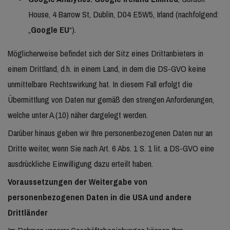
House, 4 Barrow St, Dublin, D04 E5W5, Irland (nachfolgend:
„
Google EU
“).
Möglicherweise befindet sich der Sitz eines Drittanbieters in
einem Drittland, d.h. in einem Land, in dem die DS-GVO keine
unmittelbare Rechtswirkung hat. In diesem Fall erfolgt die
Übermittlung von Daten nur gemäß den strengen Anforderungen,
welche unter A.(10) näher dargelegt werden.
Darüber hinaus geben wir Ihre personenbezogenen Daten nur an
Dritte weiter, wenn Sie nach Art. 6 Abs. 1 S. 1 lit. a DS-GVO eine
ausdrückliche Einwilligung dazu erteilt haben.
Voraussetzungen der Weitergabe von
personenbezogenen Daten in die USA und andere
Drittländer