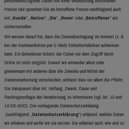
personenbezogener Daten von einer Verarbeitung betroffenen
Person (wir sprechen Sie als betroffene Person nachfolgend auch
mit „
Kunde
“, „
Nutzer
“, „
Sie
“, „
Ihnen
“ oder „
Betroffener
“ an)
sicherzustellen.
Wir weisen darauf hin, dass die Datenübertragung im Internet (z. B.
bei der Kommunikation per E-Mail) Sicherheitslücken aufweisen
kann. Ein lückenloser Schutz der Daten vor dem Zugriff durch
Dritte ist nicht möglich. Soweit wir entweder allein oder
gemeinsam mit anderen über die Zwecke und Mittel der
Datenverarbeitung entscheiden, umfasst dies vor allem die Pflicht,
Sie transparent über Art, Umfang, Zweck, Dauer und
Rechtsgrundlage der Verarbeitung zu informieren (vgl. Art. 13 und
14 DS-GVO). Die vorliegende Datenschutzerklärung
(nachfolgend: „
Datenschutzerklärung
“) erläutert, welche Daten
wir erheben und wofür wir sie nutzen. Sie erläutert auch, wie und zu