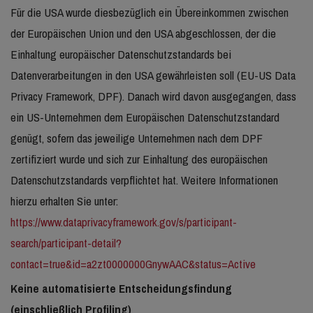
Für die USA wurde diesbezüglich ein Übereinkommen zwischen
der Europäischen Union und den USA abgeschlossen, der die
Einhaltung europäischer Datenschutzstandards bei
Datenverarbeitungen in den USA gewährleisten soll (EU-US Data
Privacy Framework, DPF). Danach wird davon ausgegangen, dass
ein US-Unternehmen dem Europäischen Datenschutzstandard
genügt, sofern das jeweilige Unternehmen nach dem DPF
zertifiziert wurde und sich zur Einhaltung des europäischen
Datenschutzstandards verpflichtet hat. Weitere Informationen
hierzu erhalten Sie unter:
https://www.dataprivacyframework.gov/s/participant-
search/participant-detail?
contact=true&id=a2zt0000000GnywAAC&status=Active
Keine automatisierte Entscheidungsfindung
(einschließlich Profiling)