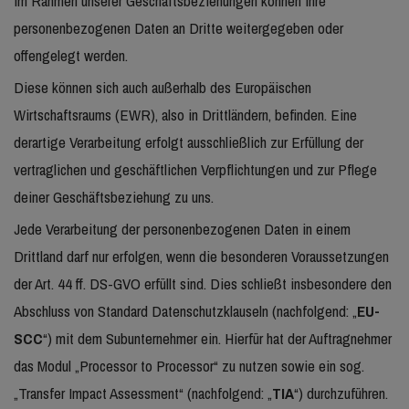
Im Rahmen unserer Geschäftsbeziehungen können Ihre
personenbezogenen Daten an Dritte weitergegeben oder
offengelegt werden.
Diese können sich auch außerhalb des Europäischen
Wirtschaftsraums (EWR), also in Drittländern, befinden. Eine
derartige Verarbeitung erfolgt ausschließlich zur Erfüllung der
vertraglichen und geschäftlichen Verpflichtungen und zur Pflege
deiner Geschäftsbeziehung zu uns.
Jede Verarbeitung der personenbezogenen Daten in einem
Drittland darf nur erfolgen, wenn die besonderen Voraussetzungen
der Art. 44 ff. DS-GVO erfüllt sind. Dies schließt insbesondere den
Abschluss von Standard Datenschutzklauseln (nachfolgend: „
EU-
SCC
“) mit dem Subunternehmer ein. Hierfür hat der Auftragnehmer
das Modul „Processor to Processor“ zu nutzen sowie ein sog.
„Transfer Impact Assessment“ (nachfolgend: „
TIA
“) durchzuführen.