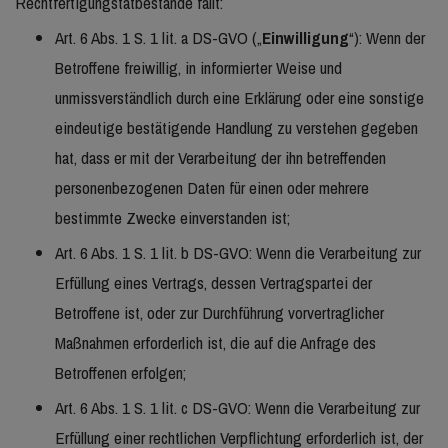
Rechtfertigungstatbestände fällt:
Art. 6 Abs. 1 S. 1 lit. a DS-GVO („
Einwilligung
“): Wenn der
Betroffene freiwillig, in informierter Weise und
unmissverständlich durch eine Erklärung oder eine sonstige
eindeutige bestätigende Handlung zu verstehen gegeben
hat, dass er mit der Verarbeitung der ihn betreffenden
personenbezogenen Daten für einen oder mehrere
bestimmte Zwecke einverstanden ist;
Art. 6 Abs. 1 S. 1 lit. b DS-GVO: Wenn die Verarbeitung zur
Erfüllung eines Vertrags, dessen Vertragspartei der
Betroffene ist, oder zur Durchführung vorvertraglicher
Maßnahmen erforderlich ist, die auf die Anfrage des
Betroffenen erfolgen;
Art. 6 Abs. 1 S. 1 lit. c DS-GVO: Wenn die Verarbeitung zur
Erfüllung einer rechtlichen Verpflichtung erforderlich ist, der